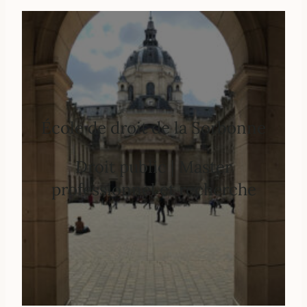
École de droit de la Sorbonne
Droit public | Master
professionnel et recherche