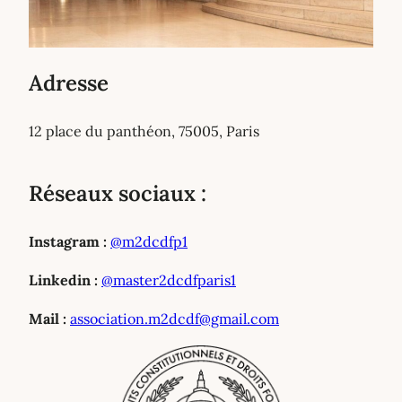
Adresse
12 place du panthéon, 75005, Paris
Réseaux sociaux :
Instagram :
@m2dcdfp1
Linkedin :
@master2dcdfparis1
Mail :
association.m2dcdf@gmail.com